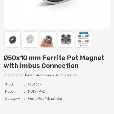
Ø50x10 mm Ferrite Pot Magnet
with Imbus Connection
Based on 0 reviews.
Write a review
:
In Stock
Stock
:
MGK-FP-2
Model
:
Ferrit Pot Mıknatıslar
Category